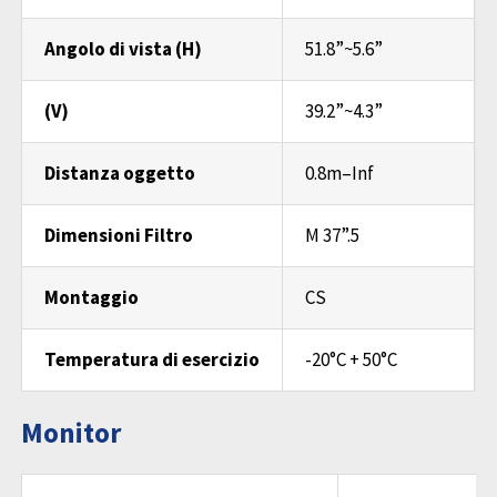
Angolo di vista (H)
51.8”~5.6”
(V)
39.2”~4.3”
Distanza oggetto
0.8m–Inf
Dimensioni Filtro
M 37”.5
Montaggio
CS
Temperatura di esercizio
-20°C + 50°C
Monitor