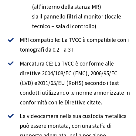
(all’interno della stanza MR)
sia il pannello filtri al monitor (locale
tecnico – sala di controllo)
MRI compatibile: La TVCC è compatibile con i
tomografi da 0.2T a 3T
Marcatura CE: La TVCC è conforme alle
direttive 2004/108/EC (EMC), 2006/95/EC
(LVD) e2011/65/EU (RoHS) secondo i test
condotti utilizzando le norme armonizzate in
conformità con le Direttive citate.
La videocamera nella sua custodia metallica
può essere montata, con una staffa di
supporto adeguata, nella posizione