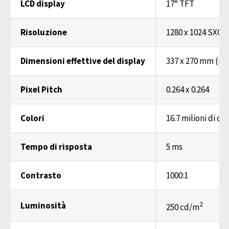
LCD display
17“ TFT
Risoluzione
1280 x 1024 SXGA
Dimensioni effettive del display
337 x 270 mm (rap
Pixel Pitch
0.264 x 0.264
Colori
16.7 milioni di col
Tempo di risposta
5 ms
Contrasto
1000:1
2
Luminosità
250 cd/m