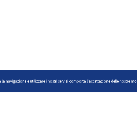
on la navigazione e utilizzare i nostri servizi comporta l'accettazione delle nostre m
a nucleare della