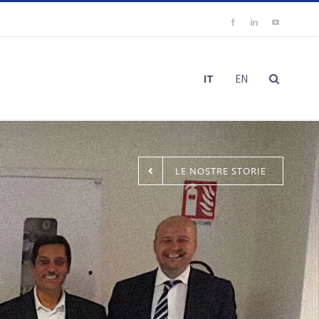
Facebook
LinkedIn
YouTube
IT
EN
LE NOSTRE STORIE