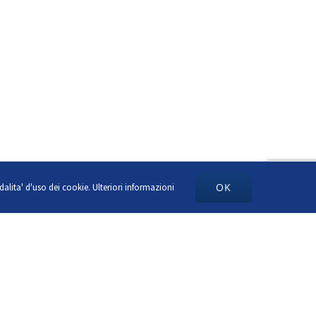
OK
odalita' d'uso dei cookie.
Ulteriori informazioni
 Itel fa