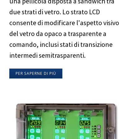
una pellicola disposta a sandwich tra
due strati di vetro. Lo strato LCD
consente di modificare l'aspetto visivo
del vetro da opaco a trasparente a
comando, inclusi stati di transizione
intermedi semitrasparenti.
PER SAPERNE DI PIÙ